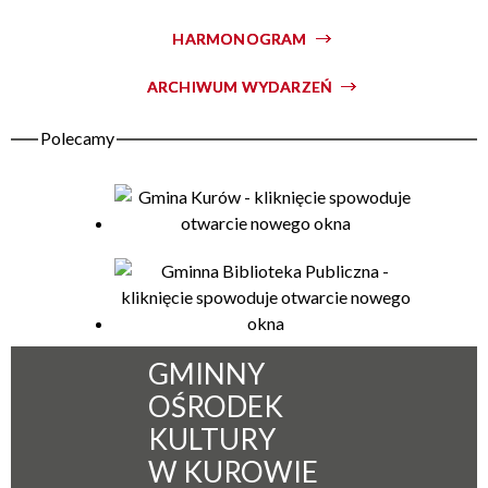
HARMONOGRAM
Organizator
ARCHIWUM WYDARZEŃ
GMINNY
OŚRODEK
KULTURY
W KUROWIE