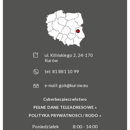
ul. Kilińskiego 2, 24-170
Kurów
tel:
81 881 10 99
e-mail:
gok@kurow.eu
Cyberbezpieczeństwo
PEŁNE DANE TELEADRESOWE »
POLITYKA PRYWATNOSCI / RODO »
Poniedziałek
8:00 - 14:00