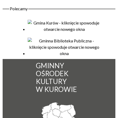
GMINNY
OŚRODEK
KULTURY
W KUROWIE