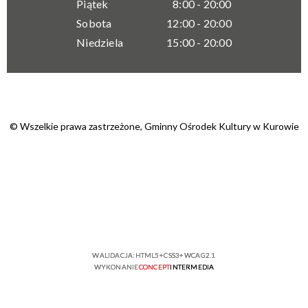
Piątek
8:00 - 20:00
Sobota
12:00 - 20:00
Niedziela
15:00 - 20:00
© Wszelkie prawa zastrzeżone,
Gminny Ośrodek Kultury w Kurowie
WALIDACJA:
HTML5
+
CSS3
+
WCAG 2.1
WYKONANIE
CONCEPT
INTERMEDIA