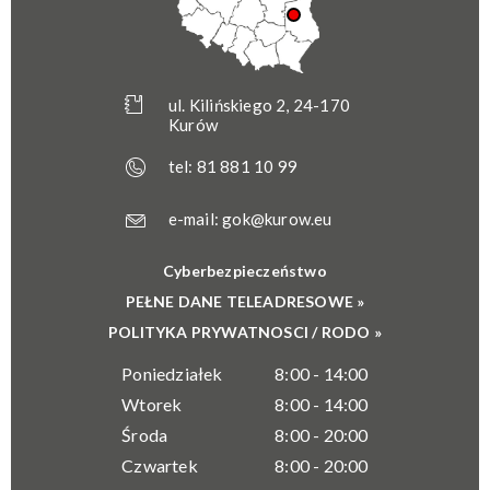
ul. Kilińskiego 2, 24-170
Kurów
tel:
81 881 10 99
e-mail:
gok@kurow.eu
Cyberbezpieczeństwo
PEŁNE DANE TELEADRESOWE »
POLITYKA PRYWATNOSCI / RODO »
Poniedziałek
8:00 - 14:00
Wtorek
8:00 - 14:00
Środa
8:00 - 20:00
Czwartek
8:00 - 20:00