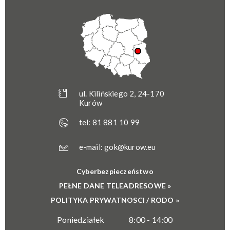
ul. Kilińskiego 2, 24-170
Kurów
tel:
81 881 10 99
e-mail:
gok@kurow.eu
Cyberbezpieczeństwo
PEŁNE DANE TELEADRESOWE »
POLITYKA PRYWATNOSCI / RODO »
Poniedziałek
8:00 - 14:00