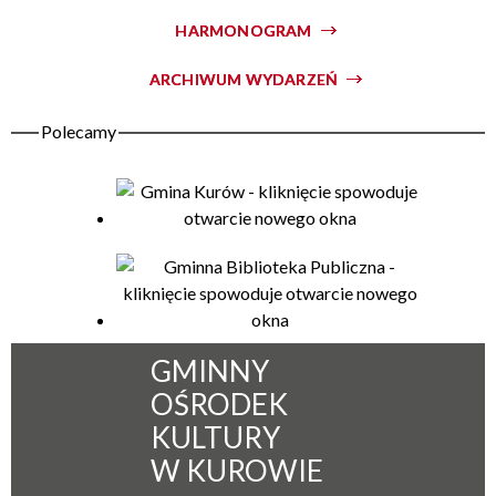
HARMONOGRAM
Organizator
ARCHIWUM WYDARZEŃ
GMINNY
OŚRODEK
KULTURY
W KUROWIE