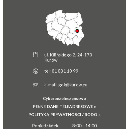
ul. Kilińskiego 2, 24-170
Kurów
tel:
81 881 10 99
e-mail:
gok@kurow.eu
Cyberbezpieczeństwo
PEŁNE DANE TELEADRESOWE »
POLITYKA PRYWATNOSCI / RODO »
Poniedziałek
8:00 - 14:00