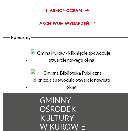
HARMONOGRAM
Organizator
ARCHIWUM WYDARZEŃ
GMINNY
OŚRODEK
KULTURY
W KUROWIE